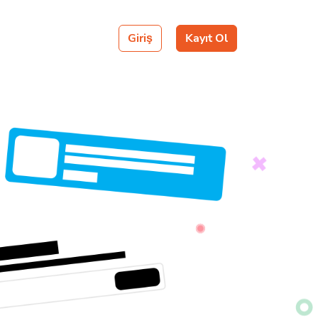
Giriş
Kayıt Ol