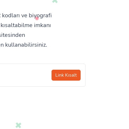
 kodları ve biyografi
k kısaltabilme imkanı
 sitesinden
n kullanabilirsiniz.
Link Kısalt