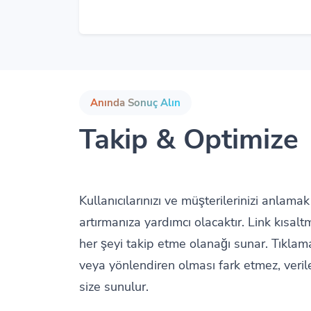
Anında Sonuç Alın
Takip & Optimize
Kullanıcılarınızı ve müşterilerinizi anla
artırmanıza yardımcı olacaktır. Link kısal
her şeyi takip etme olanağı sunar. Tıklama
veya yönlendiren olması fark etmez, verile
size sunulur.