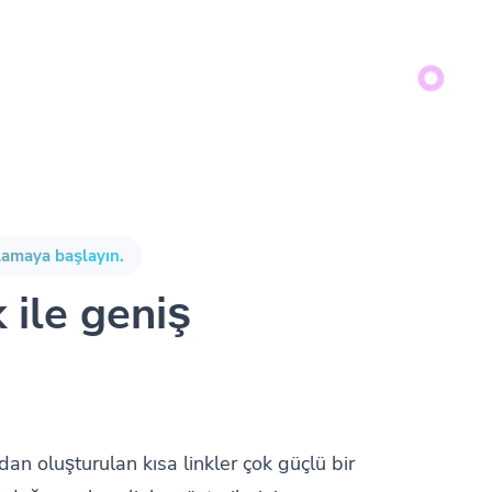
plamaya başlayın.
k ile geniş
ndan oluşturulan kısa linkler çok güçlü bir