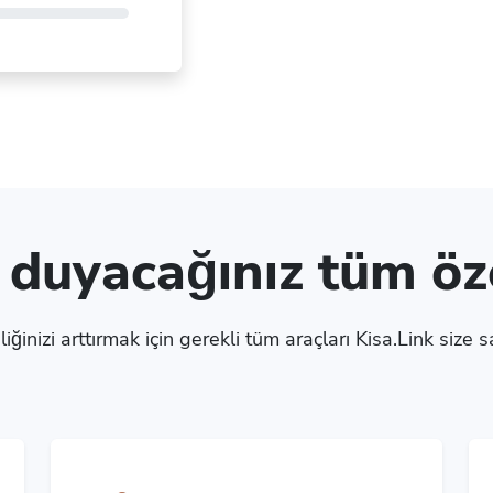
ç duyacağınız tüm öze
liğinizi arttırmak için gerekli tüm araçları Kisa.Link size s