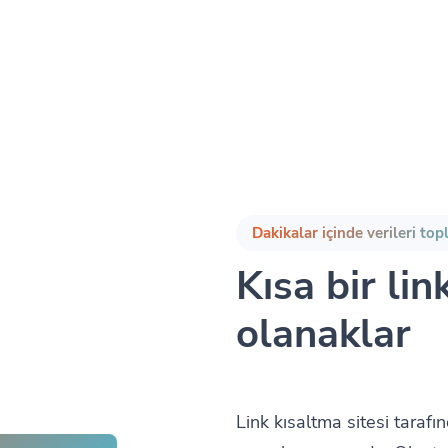
Dakikalar içinde verileri to
Kısa bir lin
olanaklar
Link kısaltma sitesi tarafı