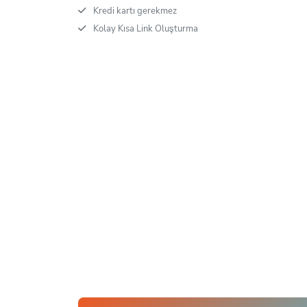
Kredi kartı gerekmez
Kolay Kısa Link Oluşturma