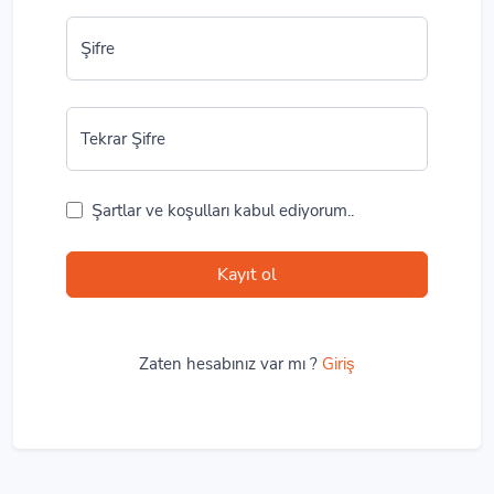
Şifre
Tekrar Şifre
Şartlar ve koşulları kabul ediyorum..
Kayıt ol
Zaten hesabınız var mı ?
Giriş