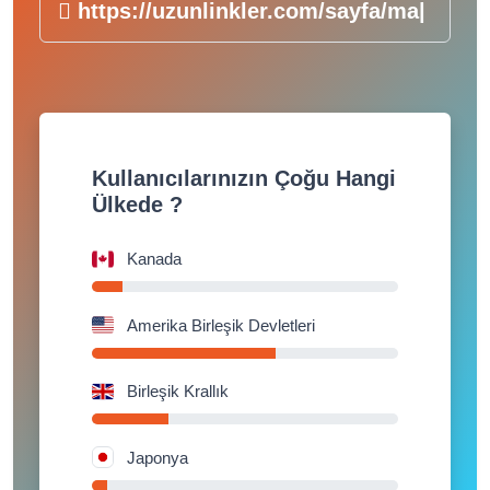
https://uzunlinkler.com/s
|
Kullanıcılarınızın Çoğu Hangi
Ülkede ?
Kanada
Amerika Birleşik Devletleri
Birleşik Krallık
Japonya