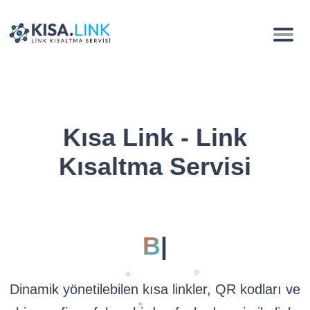
Kısa Link - Link
Kısaltma Servisi
Biyogr
|
Dinamik yönetilebilen kısa linkler, QR kodları ve