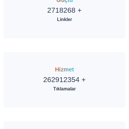
2718268
+
Linkler
Hizmet
262912354
+
Tıklamalar