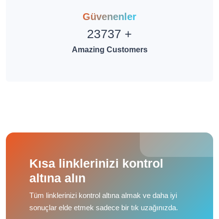
Güvenenler
23737
+
Amazing Customers
Kısa linklerinizi kontrol
altına alın
Tüm linklerinizi kontrol altına almak ve daha iyi
sonuçlar elde etmek sadece bir tık uzağınızda.