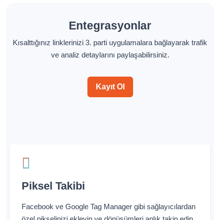
Entegrasyonlar
Kısalttığınız linklerinizi 3. parti uygulamalara bağlayarak trafik
ve analiz detaylarını paylaşabilirsiniz.
Kayıt Ol
Piksel Takibi
Facebook ve Google Tag Manager gibi sağlayıcılardan
özel pikselinizi ekleyin ve dönüşümleri anlık takip edin.