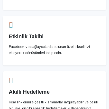
Etkinlik Takibi
Facebook vb sağlayıcılarda bulunan özel pikselinizi
ekleyerek dönüşümleri takip edin.
Akıllı Hedefleme
Kısa linklerinize çeşitli kısıtlamalar uygulayabilir ve belirli
bir ülke, dil gibi spesifik hedeflemeler kullanabilirsiniz.