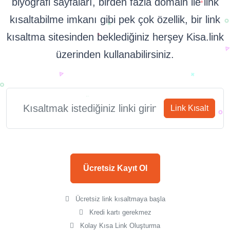
biyografi sayfaları, birden fazla domain ile link
kısaltabilme imkanı gibi pek çok özellik, bir link
kısaltma sitesinden beklediğiniz herşey Kisa.link
üzerinden kullanabilirsiniz.
Link Kısalt
Ücretsiz Kayıt Ol
Ücretsiz link kısaltmaya başla
Kredi kartı gerekmez
Kolay Kısa Link Oluşturma